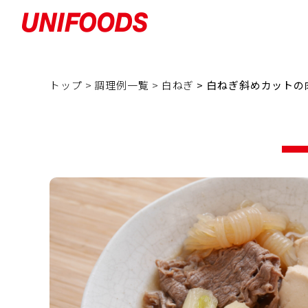
トップ >
調理例一覧 >
白ねぎ
> 白ねぎ斜めカットの