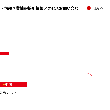
全・信頼
企業情報
採用情報
アクセス
お問い合わせ
JA
中国
斜めカット