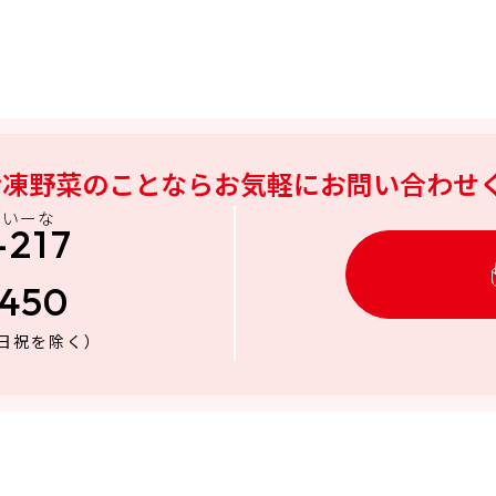
冷凍野菜のことなら
お気軽にお問い合わせ
にいーな
-217
3450
日祝を除く）