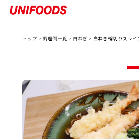
トップ >
調理例一覧 >
白ねぎ
> 白ねぎ輪切りスライ