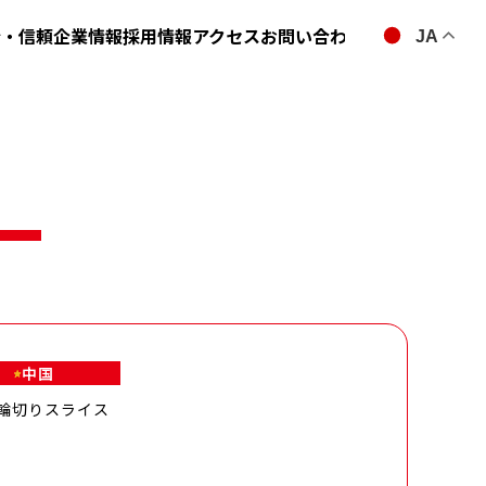
全・信頼
企業情報
採用情報
アクセス
お問い合わせ
JA
中国
輪切りスライス