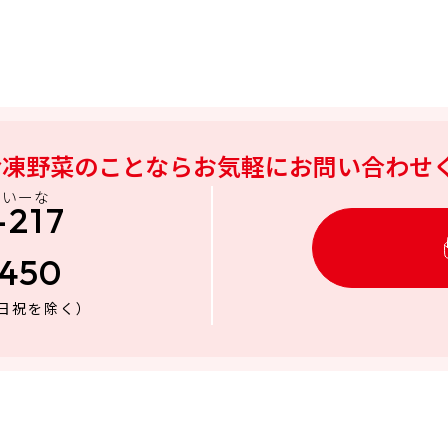
冷凍野菜のことなら
お気軽にお問い合わせ
にいーな
-217
3450
日祝を除く）