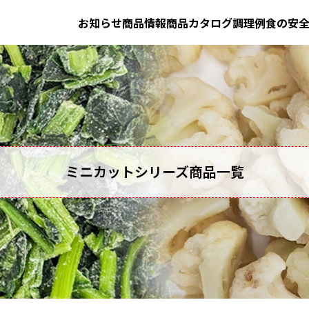
お知らせ
商品情報
商品カタログ
調理例
食の安
ミニカットシリーズ商品一覧