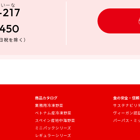
にいーな
-217
3450
日祝を除く）
商品カタログ
食の安全・信頼
業務用冷凍野菜
サステナビリ
ベトナム産冷凍野菜
ヴィーガン認
スペイン産地中海野菜
パーパス・ミ
ミニパックシリーズ
レギュラーシリーズ