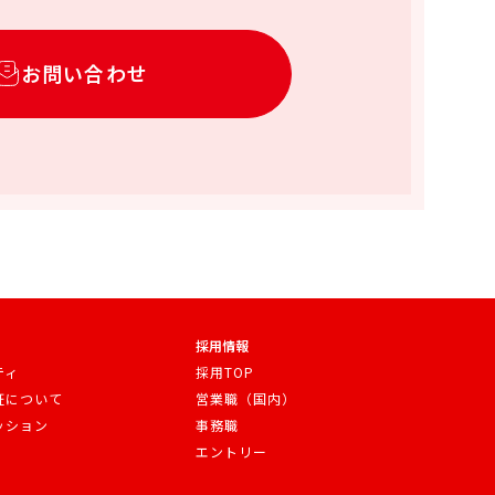
お問い合わせ
採用情報
ティ
採用TOP
証について
営業職（国内）
ッション
事務職
エントリー