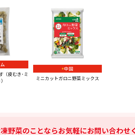
ナム
中国
なす（皮むき･ミ
ミニカットガロニ野菜ミックス
ト）
冷凍野菜のことなら
お気軽にお問い合わせ