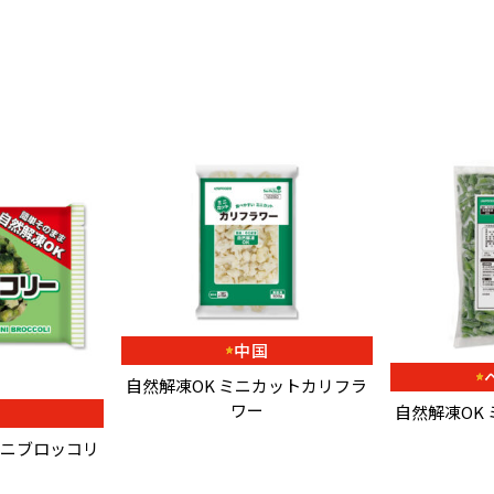
中国
自然解凍OK ミニカットカリフラ
ワー
自然解凍OK
国
ミニブロッコリ