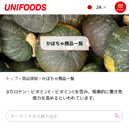
JA
MENU
かぼちゃ商品一覧
トップ >
商品情報 >
かぼちゃ商品一覧
βカロテン・ビタミンE・ビタミンCを含み、相乗的に働き免
疫力を高めるといわれています。