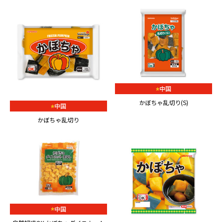
中国
かぼちゃ乱切り(S)
中国
かぼちゃ乱切り
中国