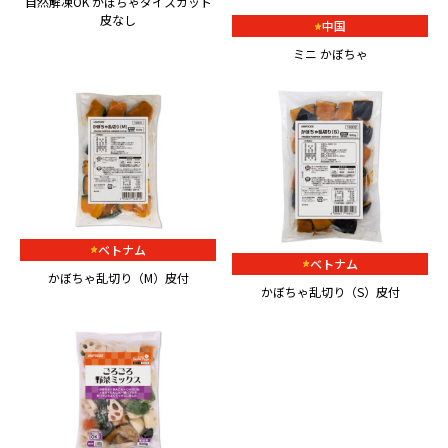
自然解凍OK かぼちゃダイスカット
皮なし
中国
ミニ かぼちゃ
ベトナム
ベトナム
かぼちゃ乱切り（M）皮付
かぼちゃ乱切り（S）皮付