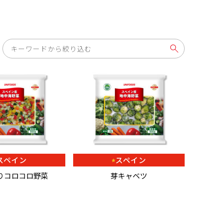
スペイン
スペイン
りコロコロ野菜
芽キャベツ