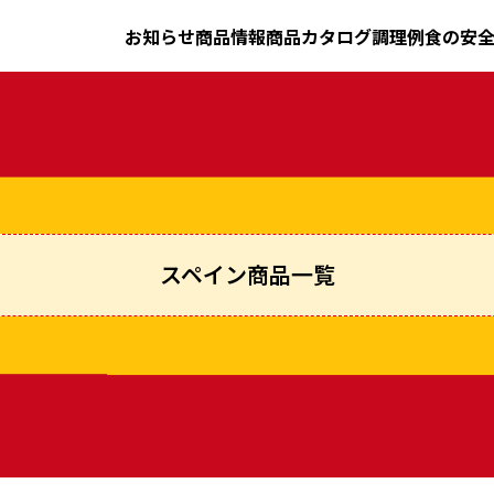
お知らせ
商品情報
商品カタログ
調理例
食の安
スペイン商品一覧