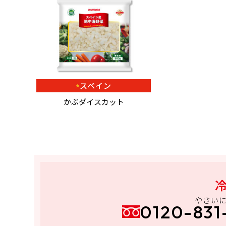
スペイン
かぶダイスカット
やさい
0120-831