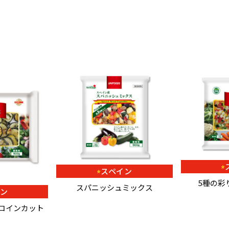
スペイン
5種の彩
スパニッシュミックス
イン
コインカット