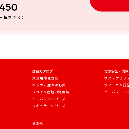
3450
日祝を除く）
商品カタログ
食の安全・信頼
業務用冷凍野菜
サステナビリ
ベトナム産冷凍野菜
ヴィーガン認
スペイン産地中海野菜
パーパス・ミ
ミニパックシリーズ
レギュラーシリーズ
その他