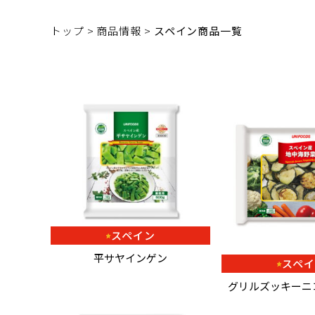
トップ >
商品情報 >
スペイン商品一覧
スペイン
平サヤインゲン
スペ
グリルズッキーニ