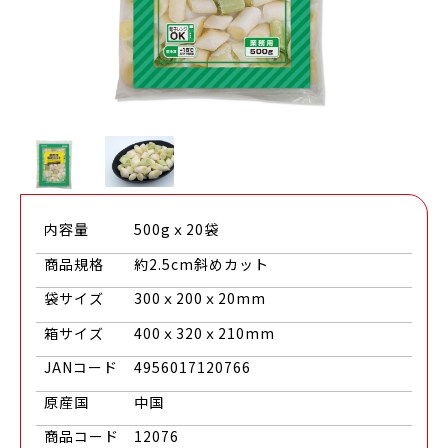
内容量
500gｘ20袋
商品規格
約2.5cm斜めカット
袋サイズ
300ｘ200ｘ20mm
箱サイズ
400ｘ320ｘ210mm
JANコード
4956017120766
原産国
中国
商品コード
12076