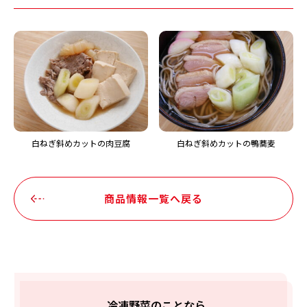
白ねぎ斜めカットの肉豆腐
白ねぎ斜めカットの鴨蕎麦
商品情報一覧へ戻る
冷凍野菜のことなら