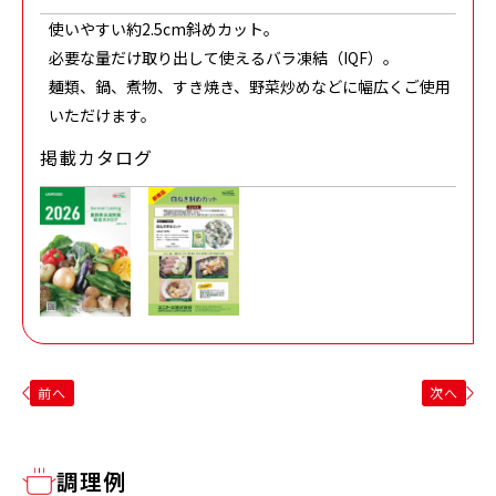
使いやすい約2.5cm斜めカット。
必要な量だけ取り出して使えるバラ凍結（IQF）。
麺類、鍋、煮物、すき焼き、野菜炒めなどに幅広くご使用
いただけます。
掲載カタログ
前へ
次へ
調理例