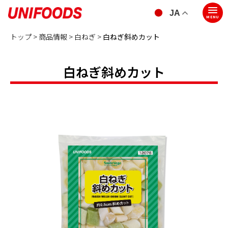
JA
MENU
トップ >
商品情報 >
白ねぎ
>
白ねぎ斜めカット
白ねぎ斜めカット