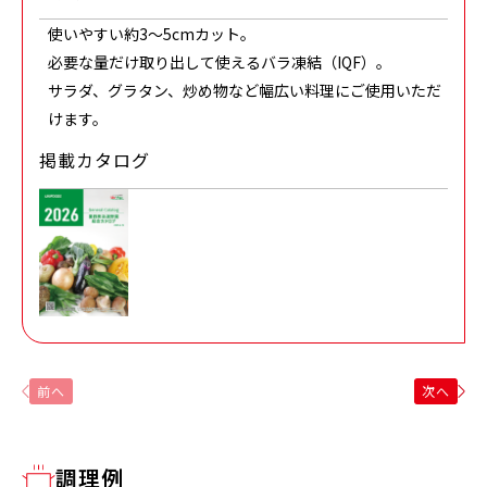
使いやすい約3〜5cmカット。
必要な量だけ取り出して使えるバラ凍結（IQF）。
サラダ、グラタン、炒め物など幅広い料理にご使用いただ
けます。
掲載カタログ
前へ
次へ
調理例