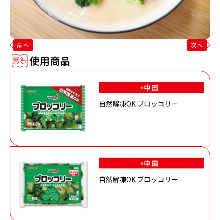
前へ
次へ
使用商品
中国
自然解凍OK ブロッコリー
中国
自然解凍OK ブロッコリー