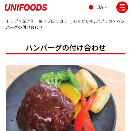
JA
MENU
トップ >
調理例一覧 >
ブロッコリー
,
じゃがいも
,
パプリカ
> ハン
バーグの付け合わせ
ハンバーグの付け合わせ