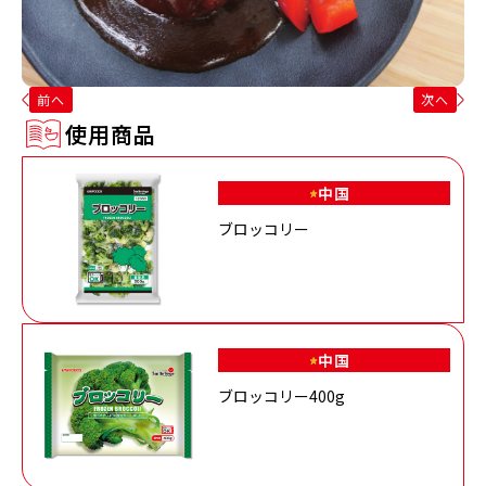
前へ
次へ
使用商品
中国
ブロッコリー
中国
ブロッコリー400g