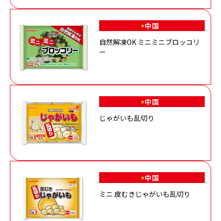
中国
自然解凍OK ミニミニブロッコリ
ー
中国
じゃがいも乱切り
中国
ミニ 皮むきじゃがいも乱切り