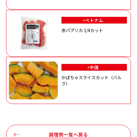
ベトナム
赤パプリカ 1/4カット
中国
かぼちゃスライスカット（バル
ク）
調理例一覧へ戻る