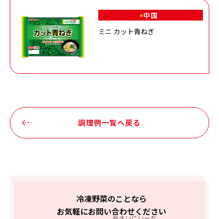
中国
ミニ カット青ねぎ
調理例一覧へ戻る
冷凍野菜のことなら
お気軽にお問い合わせください
やさいにいーな