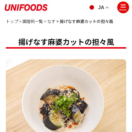
JA
MENU
トップ >
調理例一覧 >
なす
> 揚げなす麻婆カットの担々風
揚げなす麻婆カットの担々風