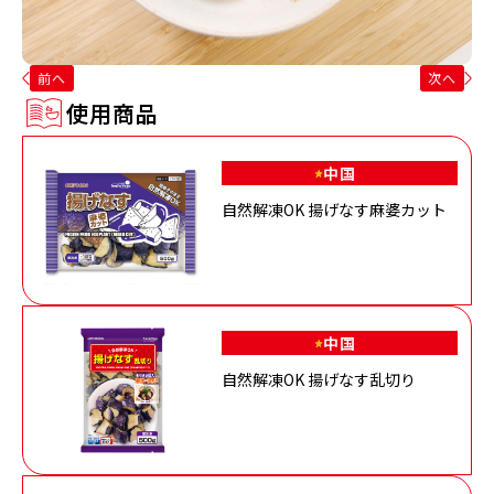
前へ
次へ
使用商品
中国
自然解凍OK 揚げなす麻婆カット
中国
自然解凍OK 揚げなす乱切り