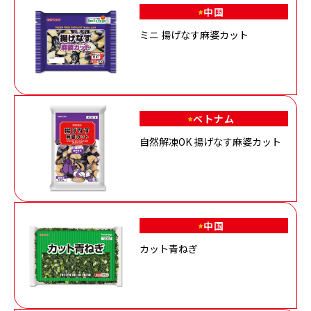
中国
ミニ 揚げなす麻婆カット
ベトナム
自然解凍OK 揚げなす麻婆カット
中国
カット青ねぎ