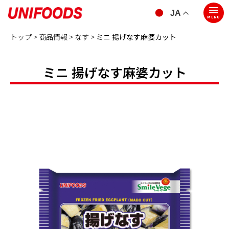
JA
MENU
トップ >
商品情報 >
なす
>
ミニ 揚げなす麻婆カット
ミニ 揚げなす麻婆カット