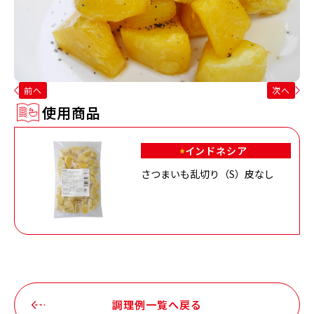
前へ
次へ
使用商品
インドネシア
さつまいも乱切り（S）皮なし
調理例一覧へ戻る