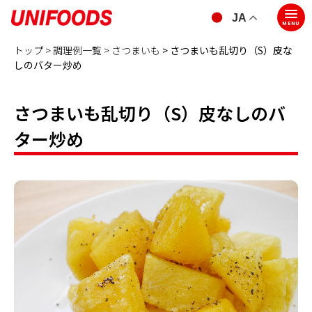
JA
MENU
トップ >
調理例一覧 >
さつまいも
> さつまいも乱切り（S）皮な
しのバター炒め
さつまいも乱切り（S）皮なしのバ
ター炒め