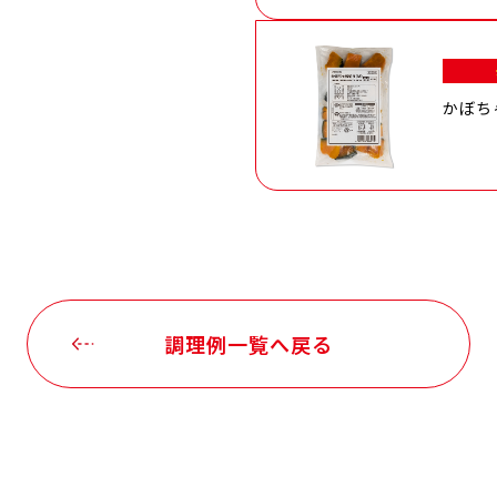
かぼち
調理例一覧へ戻る