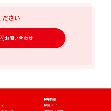
ください
お問い合わせ
採用情報
ティ
採用TOP
証について
営業職（国内）