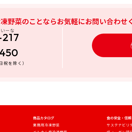
冷凍野菜のことなら
お気軽にお問い合わせ
にいーな
-217
3450
日祝を除く）
商品カタログ
食の安全・信頼
業務用冷凍野菜
サステナビリ
ベトナム産冷凍野菜
ヴィーガン認