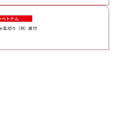
ベトナム
ゃ乱切り（M）皮付