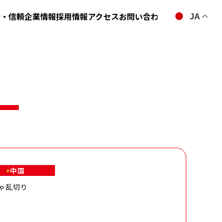
全・信頼
企業情報
採用情報
アクセス
お問い合わせ
JA
中国
ゃ乱切り