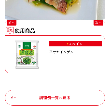
前へ
次へ
使用商品
スペイン
平サヤインゲン
調理例一覧へ戻る