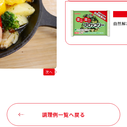
自然解
次へ
調理例一覧へ戻る