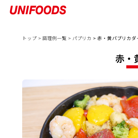
トップ >
調理例一覧 >
パプリカ
> 赤・黄パプリカ
赤・