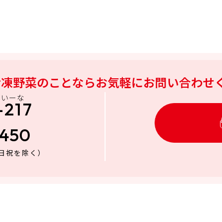
冷凍野菜のことなら
お気軽にお問い合わせ
にいーな
-217
3450
日祝を除く）