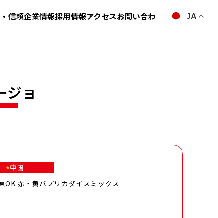
全・信頼
企業情報
採用情報
アクセス
お問い合わせ
JA
ージョ
中国
凍OK 赤・黄パプリカダイスミックス