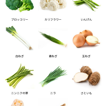
ブロッコリー
カリフラワー
いんげん
白ねぎ
青ねぎ
玉ねぎ
ニンニクの芽
ニラ
さといも