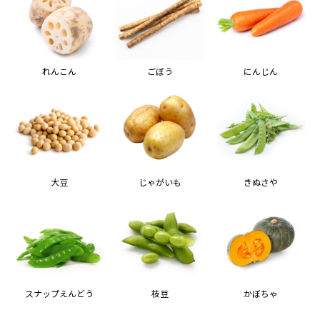
れんこん
ごぼう
にんじん
大豆
じゃがいも
きぬさや
スナップえんどう
枝豆
かぼちゃ