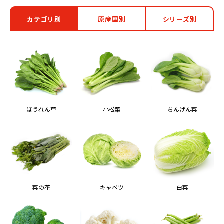
カテゴリ別
原産国別
シリーズ別
ほうれん草
小松菜
ちんげん菜
菜の花
キャベツ
白菜