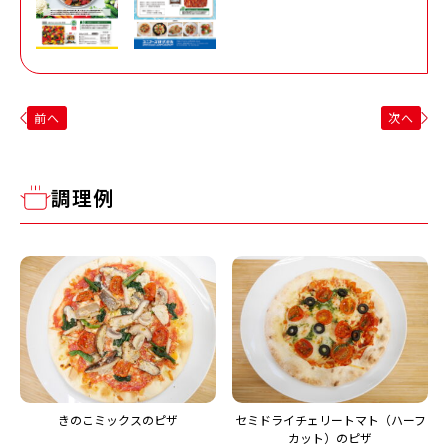
前へ
次へ
調理例
きのこミックスのピザ
セミドライチェリートマト（ハーフ
カット）のピザ