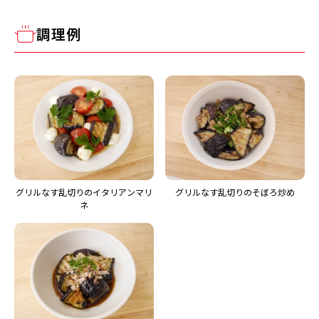
調理例
グリルなす乱切りのイタリアンマリ
グリルなす乱切りのそぼろ炒め
ネ