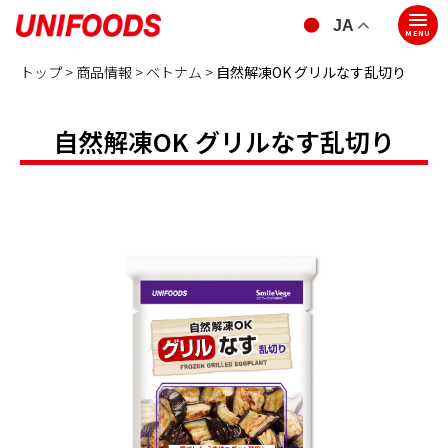
JA
MENU
トップ >
商品情報 >
ベトナム
>
自然解凍OK グリルなす乱切り
自然解凍OK グリルなす乱切り