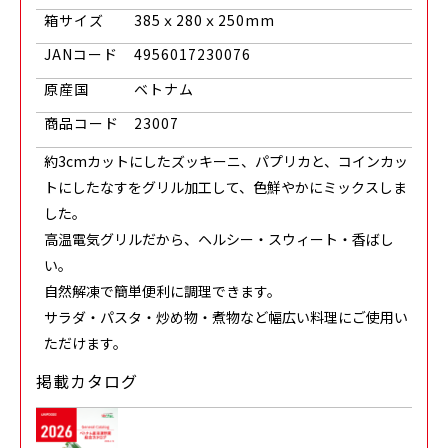
箱サイズ
385ｘ280ｘ250mm
JANコード
4956017230076
原産国
ベトナム
商品コード
23007
約3cmカットにしたズッキーニ、パプリカと、コインカッ
トにしたなすをグリル加工して、色鮮やかにミックスしま
した。
高温電気グリルだから、ヘルシー・スウィート・香ばし
い。
自然解凍で簡単便利に調理できます。
サラダ・パスタ・炒め物・煮物など幅広い料理にご使用い
ただけます。
掲載カタログ