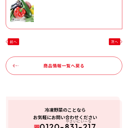
前へ
次へ
商品情報一覧へ戻る
冷凍野菜のことなら
お気軽にお問い合わせください
やさいにいーな
0120-831-217