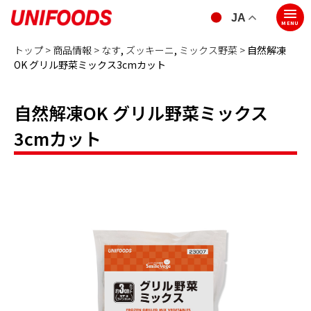
JA
MENU
トップ >
商品情報 >
なす
,
ズッキーニ
,
ミックス野菜
>
自然解凍
OK グリル野菜ミックス3cmカット
自然解凍OK グリル野菜ミックス
3cmカット