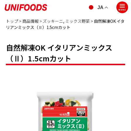
JA
MENU
トップ >
商品情報 >
ズッキーニ
,
ミックス野菜
>
自然解凍OK イタ
リアンミックス（Ⅱ）1.5cmカット
自然解凍OK イタリアンミックス
（Ⅱ）1.5cmカット