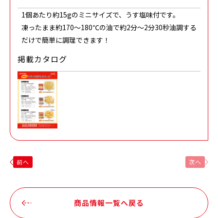
1個あたり約15gのミニサイズで、うす塩味付です。
凍ったまま約170～180℃の油で約2分～2分30秒油調する
だけで簡単に調理できます！
掲載カタログ
前へ
次へ
商品情報一覧へ戻る