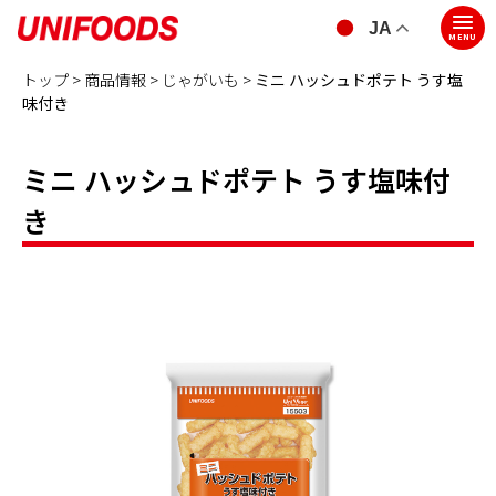
JA
MENU
トップ >
商品情報 >
じゃがいも
>
ミニ ハッシュドポテト うす塩
味付き
ミニ ハッシュドポテト うす塩味付
き