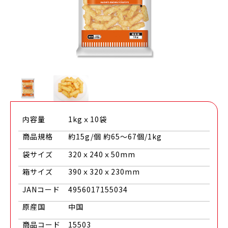
内容量
1kgｘ10袋
商品規格
約15g/個 約65～67個/1kg
袋サイズ
320ｘ240ｘ50mm
箱サイズ
390ｘ320ｘ230mm
JANコード
4956017155034
原産国
中国
商品コード
15503