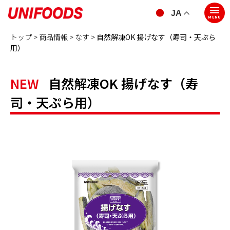
JA
MENU
トップ >
商品情報 >
なす
>
自然解凍OK 揚げなす（寿司・天ぷら
用）
NEW
自然解凍OK 揚げなす（寿
司・天ぷら用）