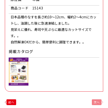
商品コード
15143
日本品種のなすを長さ約10～12cm、幅約2～4cmにカッ
トし、油調した後に急速凍結しました。
見栄えに優れ、寿司や天ぷらに最適なカットサイズで
す。。
自然解凍OKだから、簡単便利に調理できます。。
掲載カタログ
前へ
次へ