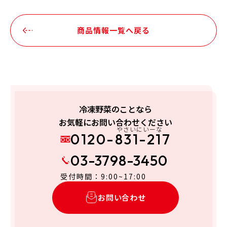
商品情報一覧へ戻る
冷凍野菜のことなら
お気軽にお問い合わせください
やさいにいーな
0120-831-217
03-3798-3450
受付時間：9:00~17:00
お問い合わせ