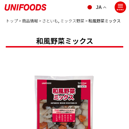
JA
MENU
トップ >
商品情報 >
さといも
,
ミックス野菜
>
和風野菜ミックス
和風野菜ミックス