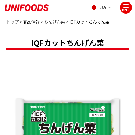
JA
MENU
トップ >
商品情報 >
ちんげん菜
>
IQFカットちんげん菜
IQFカットちんげん菜