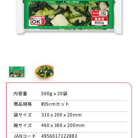
内容量
500gｘ20袋
商品規格
約5cmカット
袋サイズ
310ｘ200ｘ20mm
箱サイズ
460ｘ360ｘ200mm
JANコード
4956017122883