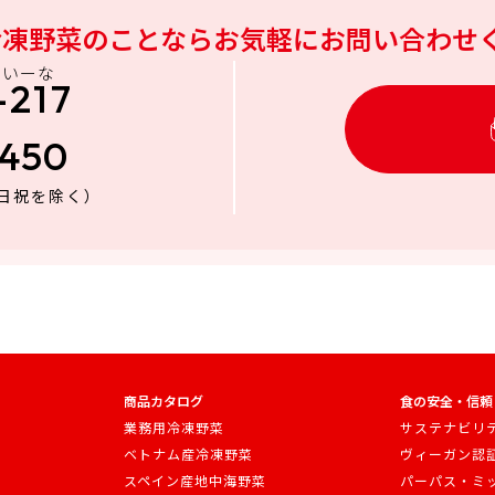
冷凍野菜のことなら
お気軽にお問い合わせ
にいーな
-217
3450
日祝を除く）
商品カタログ
食の安全・信頼
業務用冷凍野菜
サステナビリ
ベトナム産冷凍野菜
ヴィーガン認
スペイン産地中海野菜
パーパス・ミ