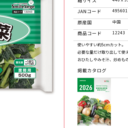
箱サイズ
JANコード
495601
原産国
中国
商品コード
12243
使いやすい約5cmカット。
必要な量だけ取り出して使え
おひたしやみそ汁、炒めも
掲載カタログ