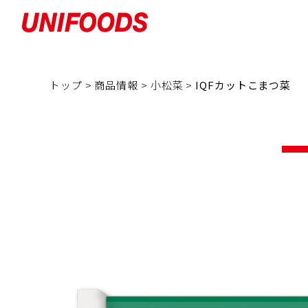
トップ >
商品情報 >
小松菜
>
IQFカットこまつ菜