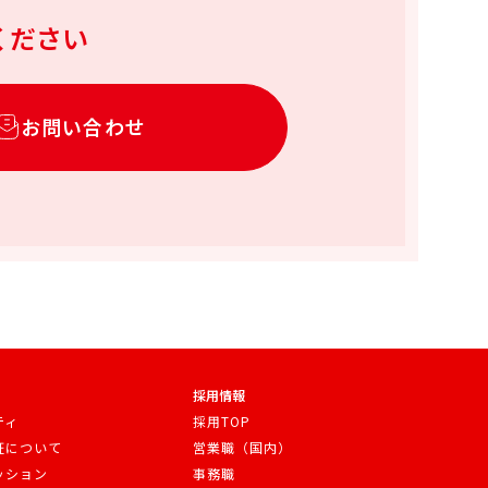
ください
お問い合わせ
採用情報
ティ
採用TOP
証について
営業職（国内）
ッション
事務職