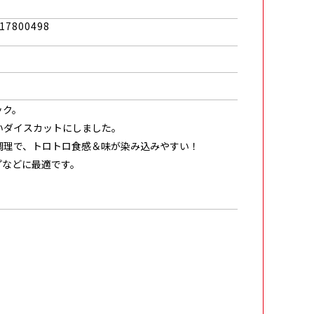
17800498
ック。
いダイスカットにしました。
調理で、トロトロ食感＆味が染み込みやすい！
プなどに最適です。