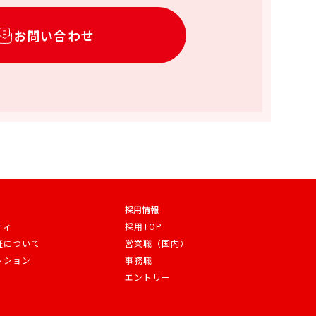
お問い合わせ
採用情報
ティ
採用TOP
証について
営業職（国内）
ッション
事務職
エントリー