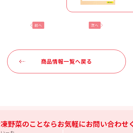
前へ
次へ
商品情報一覧へ戻る
冷凍野菜のことなら
お気軽にお問い合わせ
にいーな