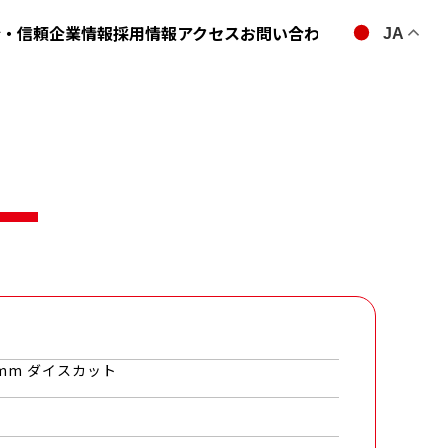
全・信頼
企業情報
採用情報
アクセス
お問い合わせ
JA
mm ダイスカット