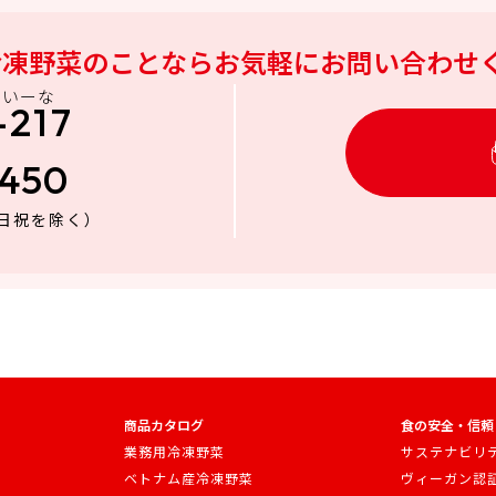
冷凍野菜のことなら
お気軽にお問い合わせ
にいーな
-217
3450
日祝を除く）
商品カタログ
食の安全・信頼
業務用冷凍野菜
サステナビリ
ベトナム産冷凍野菜
ヴィーガン認