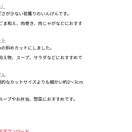
ル）
ぽさが少ない若獲りのいんげんです。
。ごま和え、肉巻き、肉じゃがなどにおすす
ット
mの斜めカットにしました。
。和え物、スープ、サラダなどにおすすめで
げん
的なカットサイズよりも細かい約2～3cm
スープやお弁当、惣菜におすすめです。
Fダウンロード