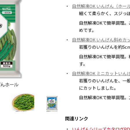
自然解凍OK いんげん（ホー
細くて柔らかく、スジっ
自然解凍OKで簡単調理
めです。
自然解凍OK いんげん斜めカ
若獲りのいんげんを約5c
自然解凍OKで簡単調理
す。
自然解凍OK ミニカットいん
若獲りのいんげんを、一般
にカットしました。
自然解凍OKで簡単調理。
関連リンク
いんげんシリーズカタログPD