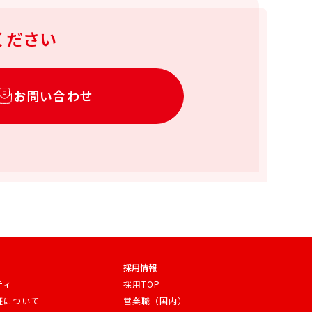
ください
お問い合わせ
採用情報
ティ
採用TOP
証について
営業職（国内）