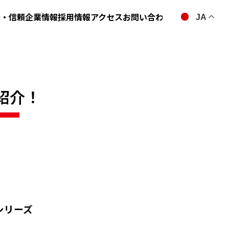
全・信頼
企業情報
採用情報
アクセス
お問い合わせ
JA
紹介！
シリーズ