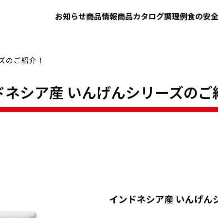
お知らせ
商品情報
商品カタログ
調理例
食の安
ズのご紹介！
ドネシア産 いんげんシリーズのご
インドネシア産 いんげん