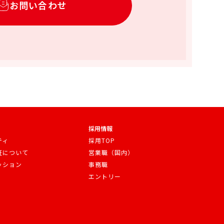
お問い合わせ
採用情報
ティ
採用TOP
証について
営業職（国内）
ッション
事務職
エントリー