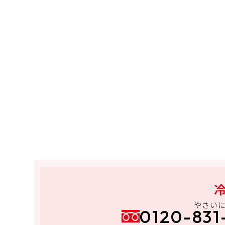
やさい
0120-831