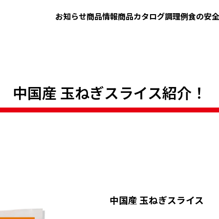
お知らせ
商品情報
商品カタログ
調理例
食の安
中国産 玉ねぎスライス紹介！
中国産 玉ねぎスライス