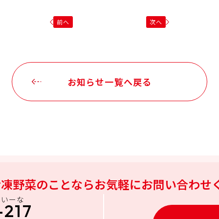
前へ
次へ
お知らせ一覧へ戻る
冷凍野菜のことなら
お気軽にお問い合わせ
にいーな
-217