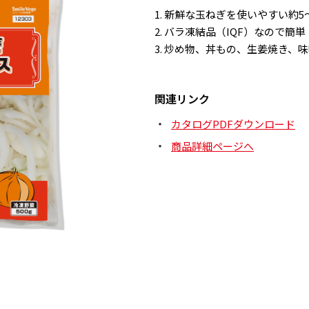
新鮮な玉ねぎを使いやすい約5
バラ凍結品（IQF）なので簡
炒め物、丼もの、生姜焼き、味
関連リンク
カタログPDFダウンロード
商品詳細ページへ