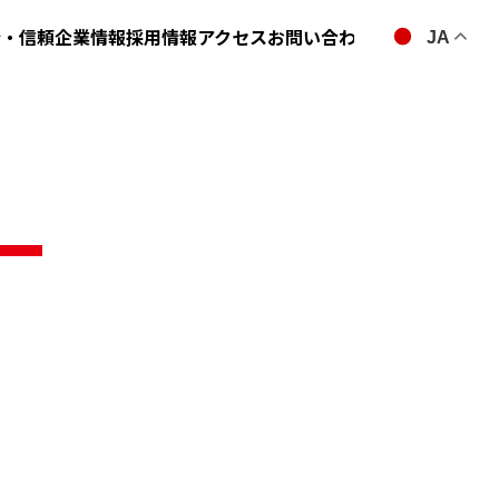
全・信頼
企業情報
採用情報
アクセス
お問い合わせ
JA