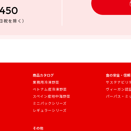
3450
日祝を除く）
商品カタログ
食の安全・信頼
業務用冷凍野菜
サステナビリ
ベトナム産冷凍野菜
ヴィーガン認
スペイン産地中海野菜
パーパス・ミ
ミニパックシリーズ
レギュラーシリーズ
その他